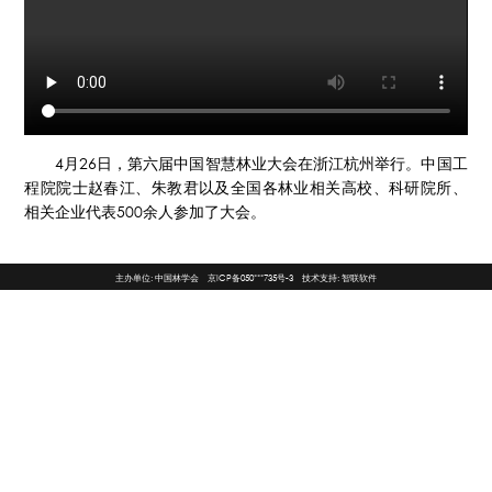
4月26日，第六届中国智慧林业大会在浙江杭州举行。中国工
程院院士赵春江、朱教君以及全国各林业相关高校、科研院所、
相关企业代表500余人参加了大会。
主办单位: 中国林学会 京ICP备050***735号-3 技术支持: 智联软件